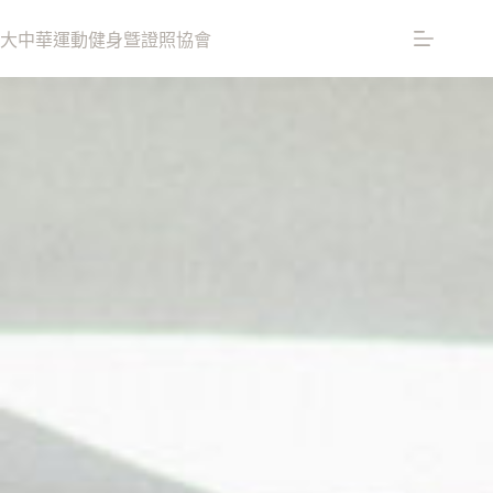
大中華運動健身曁證照協會