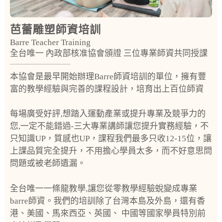
芭蕾雕塑師資培訓
Barre Teacher Training
全台唯一 內政部核准協會頒證 三位專業師資共同授課
本協會是最早開始辦理Barre師資培訓的單位，擁有豐
富的教學經驗與完善的課程設計，培育出上百位師資
每場廣受好評,想踏入運動產業或提升專業及競爭力的
您,一定不能錯過-三大專業講師讓您提升實務經驗，不
只知識UP，質感也UP，課程我們最多只收12-15位，讓
上課品質完全提升，不用擔心學員太多，而不好意思問
問題或被老師遺漏。
全台唯一一條龍教學,讓您從零教學經驗蛻變成專業
barre師資。我們的培訓除了台灣本島及外島，還有香
港、美國、馬來西亞、英國、 中國等國家學員特別前