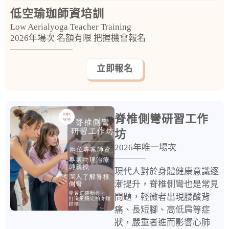
低空瑜珈師資培訓
Low Aerialyoga Teacher Training
2026年場次 名額有限 把握機會報名
立即報名
脊椎側彎研習工作
坊
2026年唯一場次
現代人對於身體健康意識逐
漸提升，脊椎側彎也是常見
問題，輕微者出現腰酸背
痛、長短腳、高低肩等症
狀，嚴重者進而影響心肺