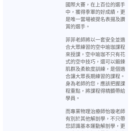
國際大賽，在上百位的選手
中，獲得季軍的好成績，更
是唯一當場被提名表揚及讚
賞的選手。
菲菲老師將以一套安全並適
合大眾練習的空中瑜珈課程
來授課，空中瑜珈不只有花
式的空中技巧，還可以鍛鍊
肌群及柔軟度訓練，是個適
合讓大眾長期練習的課程。
身為老師的您，應該把握課
程重點，將課程得精髓帶給
學員。
而專業物理治療師怡璇老師
有別於其他解剖學，不只帶
您認識基本運動解剖學，更