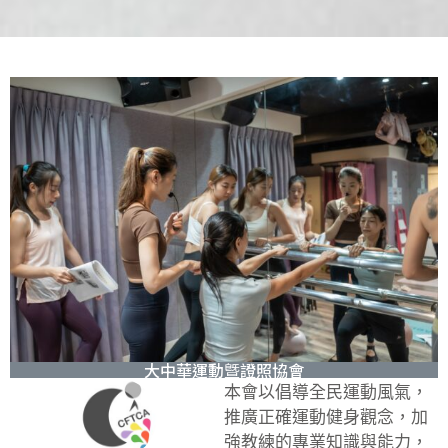
大中華運動曁證照協會
本會以倡導全民運動風氣，
推廣正確運動健身觀念，加
強教練的專業知識與能力，