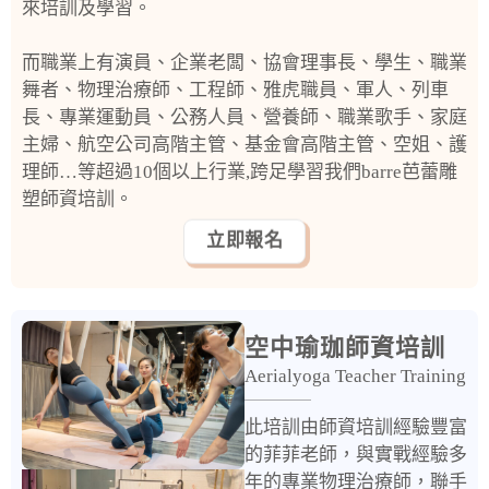
來培訓及學習。
而職業上有演員、企業老闆、協會理事長、學生、職業
舞者、物理治療師、工程師、雅虎職員、軍人、列車
長、專業運動員、公務人員、營養師、職業歌手、家庭
主婦、航空公司高階主管、基金會高階主管、空姐、護
理師…等超過10個以上行業,跨足學習我們barre芭蕾雕
塑師資培訓。
立即報名
空中瑜珈師資培訓
Aerialyoga Teacher Training
此培訓由師資培訓經驗豐富
的菲菲老師，與實戰經驗多
年的專業物理治療師，聯手